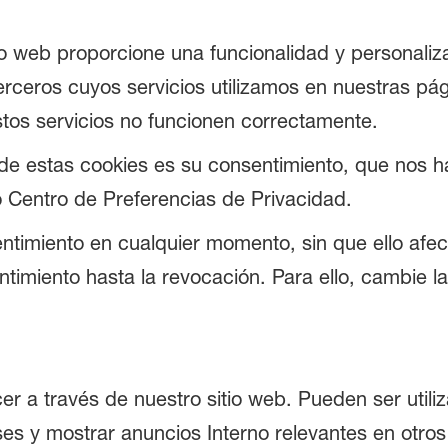
tio web proporcione una funcionalidad y personali
erceros cuyos servicios utilizamos en nuestras pág
stos servicios no funcionen correctamente.
 de estas cookies es su consentimiento, que nos ha
o Centro de Preferencias de Privacidad.
timiento en cualquier momento, sin que ello afecte
ntimiento hasta la revocación. Para ello, cambie l
r a través de nuestro sitio web. Pueden ser utili
ses y mostrar anuncios Interno relevantes en otros