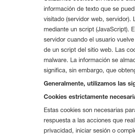
información de texto que se pued
visitado (servidor web, servidor)
mediante un script (JavaScript). 
servidor cuando el usuario vuelve a
de un script del sitio web. Las co
malware. La información se almace
significa, sin embargo, que obte
Generalmente, utilizamos las si
Cookies estrictamente necesari
Estas cookies son necesarias para
respuesta a las acciones que real
privacidad, iniciar sesión o comp