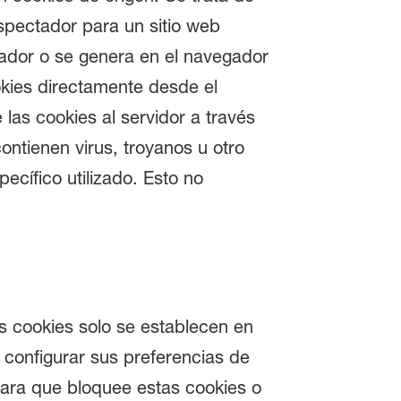
spectador para un sitio web
egador o se genera en el navegador
okies directamente desde el
 las cookies al servidor a través
ontienen virus, troyanos u otro
ecífico utilizado. Esto no
as cookies solo se establecen en
 configurar sus preferencias de
para que bloquee estas cookies o