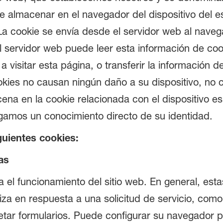
e almacenar en el navegador del dispositivo del e
. La cookie se envía desde el servidor web al nav
El servidor web puede leer esta información de co
 visitar esta página, o transferir la información de
okies no causan ningún daño a su dispositivo, no c
na en la cookie relacionada con el dispositivo esp
ngamos un conocimiento directo de su identidad.
guientes cookies:
as
 el funcionamiento del sitio web. En general, est
iza en respuesta a una solicitud de servicio, como
letar formularios. Puede configurar su navegador 