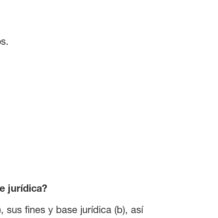
s.
 jurídica?
sus fines y base jurídica (b), así