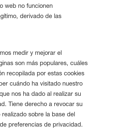
tio web no funcionen
egítimo, derivado de las
amos medir y mejorar el
ginas son más populares, cuáles
ión recopilada por estas cookies
ber cuándo ha visitado nuestro
 que nos ha dado al realizar su
ad. Tiene derecho a revocar su
o realizado sobre la base del
 de preferencias de privacidad.