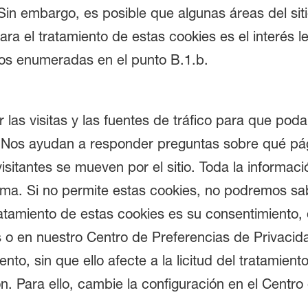
. Sin embargo, es posible que algunas áreas del si
ra el tratamiento de estas cookies es el interés l
tos enumeradas en el punto B.1.b.
 las visitas y las fuentes de tráfico para que pod
. Nos ayudan a responder preguntas sobre qué pá
isitantes se mueven por el sitio. Toda la informac
nima. Si no permite estas cookies, no podremos sa
tratamiento de estas cookies es su consentimiento,
s o en nuestro Centro de Preferencias de Privacid
o, sin que ello afecte a la licitud del tratamient
n. Para ello, cambie la configuración en el Centro