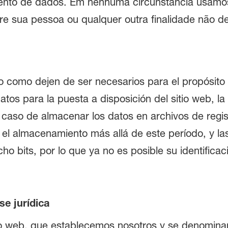
mento de dados. Em nenhuma circunstância usamo
re sua pessoa ou qualquer outra finalidade não des
o como dejen de ser necesarios para el propósito 
atos para la puesta a disposición del sitio web, la
el caso de almacenar los datos en archivos de regis
 el almacenamiento más allá de este período, y la
ho bits, por lo que ya no es posible su identificaci
se jurídica
tio web, que establecemos nosotros y se denominan