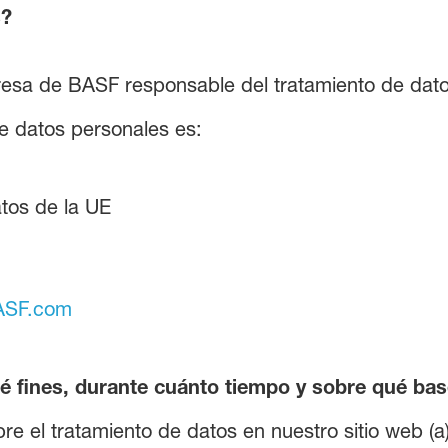
s?
esa de BASF responsable del tratamiento de dato
e datos personales es:
tos de la UE
BASF.com
 fines, durante cuánto tiempo y sobre qué base
e el tratamiento de datos en nuestro sitio web (a), 