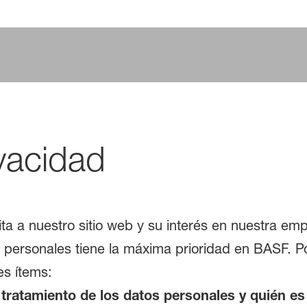
ivacidad
a a nuestro sitio web y su interés en nuestra em
 personales tiene la máxima prioridad en BASF. Por
es ítems:
 tratamiento de los datos personales y quién e