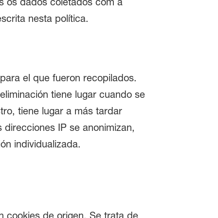
s os dados coletados com a
crita nesta política.
para el que fueron recopilados.
 eliminación tiene lugar cuando se
tro, tiene lugar a más tardar
s direcciones IP se anonimizan,
ón individualizada.
 cookies de origen. Se trata de