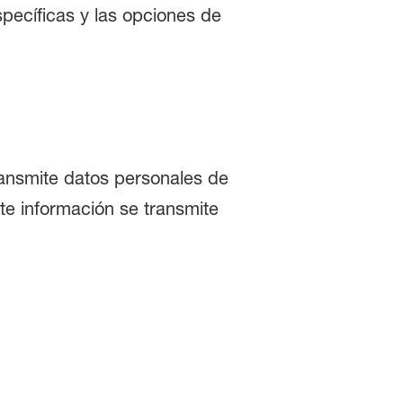
pecíficas y las opciones de
 transmite datos personales de
nte información se transmite