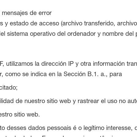
 mensajes de error
s y estado de acceso (archivo transferido, archivo
del sistema operativo del ordenador y nombre del
F, utilizamos la dirección IP y otra información t
, como se indica en la Sección B.1. a., para
citado;
bilidad de nuestro sitio web y rastrear el uso no au
estro sitio web.
o desses dados pessoais é o legítimo interesse, d