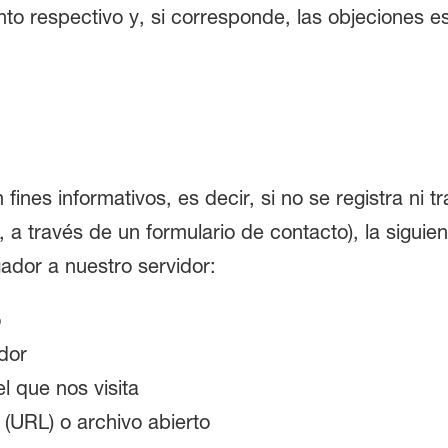
o respectivo y, si corresponde, las objeciones es
n fines informativos, es decir, si no se registra ni
 a través de un formulario de contacto), la siguie
dor a nuestro servidor:
o
dor
l que nos visita
 (URL) o archivo abierto