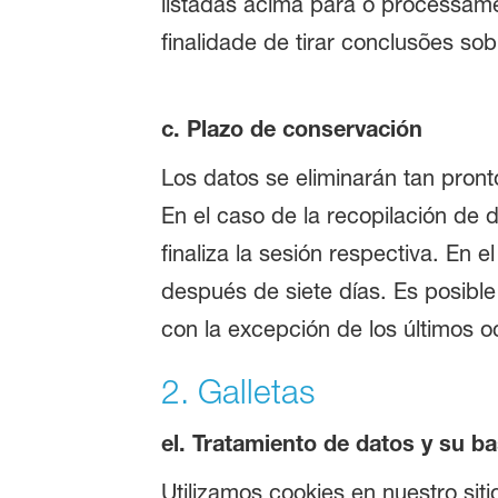
listadas acima para o processa
finalidade de tirar conclusões sob
c. Plazo de conservación
Los datos se eliminarán tan pront
En el caso de la recopilación de d
finaliza la sesión respectiva. En 
después de siete días. Es posible
con la excepción de los últimos oc
2. Galletas
el. Tratamiento de datos y su ba
Utilizamos cookies en nuestro si