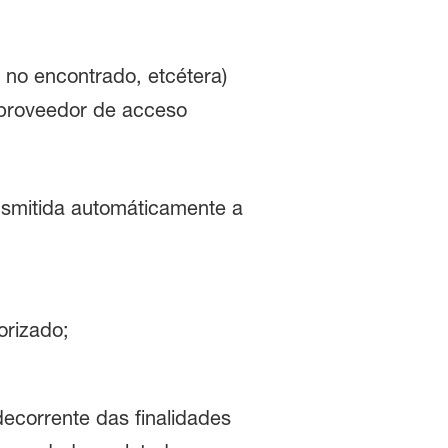
 no encontrado, etcétera)
 proveedor de acceso
ransmitida automáticamente a
torizado;
ecorrente das finalidades