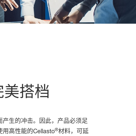
完美搭档
而产生的冲击。因此，产品必须足
®
能的Cellasto
材料，可延