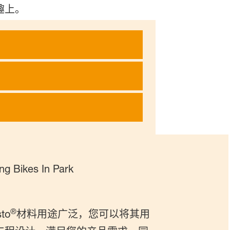
趣上。
®
to
材料用途广泛，您可以将其用