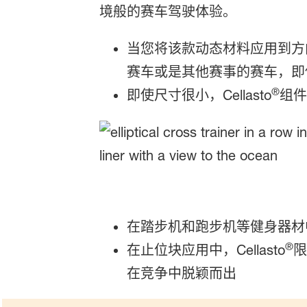
境般的赛车驾驶体验。
当您将该款动态材料应用到方
赛车或是其他赛事的赛车，即
®
即使尺寸很小，Cellasto
组件
在踏步机和跑步机等健身器材中使用
®
在止位块应用中，Cellasto
限
在竞争中脱颖而出