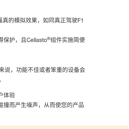
真的模拟效果，如同真正驾驶F1
®
，且Cellasto
组件实施简便
来说，功能不佳或者笨重的设备会
。
户体验
碰撞而产生噪声，从而使您的产品