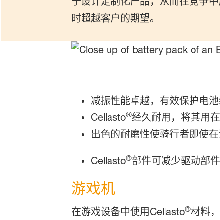
于设计定制化产品，从而在竞争中
时超越客户的期望。
减振性能卓越，有效保护电池
®
Cellasto
经久耐用，将其用
出色的耐磨性使骑行者即使在
®
Cellasto
部件可减少驱动部件
游戏机
®
在游戏设备中使用Cellasto
材料，