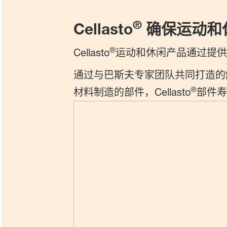
®
Cellasto
确保运动和
®
Cellasto
运动和休闲产品通过提供
通过与巴斯夫专家团队共同打造的
®
材料制造的部件，Cellasto
部件