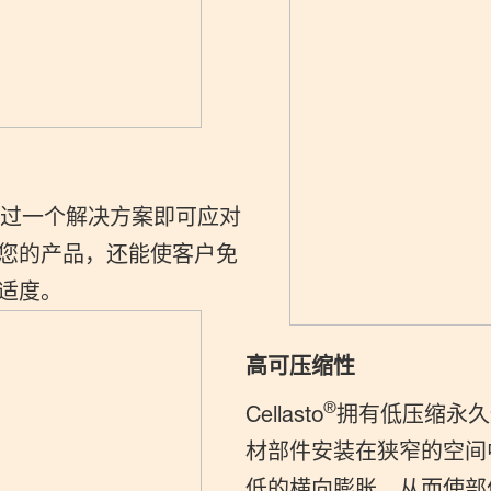
过一个解决方案即可应对
您的产品，还能使客户免
适度。
高可压缩性
®
Cellasto
拥有低压缩永久
材部件安装在狭窄的空间
低的横向膨胀，从而使部