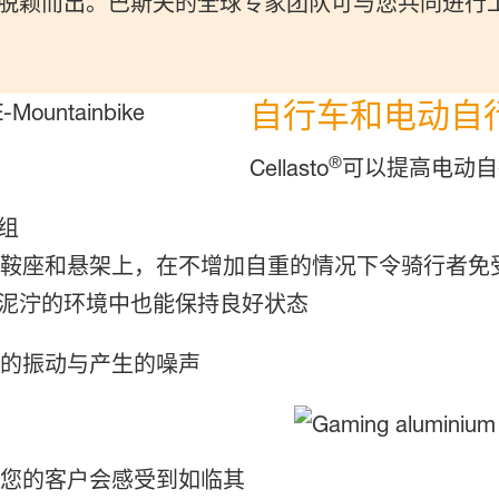
脱颖而出。巴斯夫的全球专家团队可与您共同进行
自行车和电动自
®
Cellasto
可以提高电动自
组
在鞍座和悬架上，在不增加自重的情况下令骑行者免
泥泞的环境中也能保持良好状态
的振动与产生的噪声
您的客户会感受到如临其