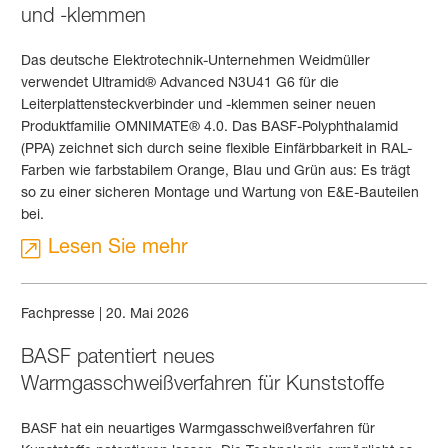
und -klemmen
Das deutsche Elektrotechnik-Unternehmen Weidmüller
verwendet Ultramid® Advanced N3U41 G6 für die
Leiterplattensteckverbinder und -klemmen seiner neuen
Produktfamilie OMNIMATE® 4.0. Das BASF-Polyphthalamid
(PPA) zeichnet sich durch seine flexible Einfärbbarkeit in RAL-
Farben wie farbstabilem Orange, Blau und Grün aus: Es trägt
so zu einer sicheren Montage und Wartung von E&E-Bauteilen
bei.
Lesen Sie mehr
Fachpresse
|
20. Mai 2026
BASF patentiert neues
Warmgasschweißverfahren für Kunststoffe
BASF hat ein neuartiges Warmgasschweißverfahren für