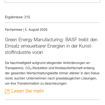
Ergebnisse: 215
Fachpresse
|
5. August 2026
Green Energy Manu­facturing: BASF treibt den
Einsatz erneuer­barer Energien in der Kunst­
stoff­industrie voran
Da Nachhaltigkeit aufgrund steigender Anforderungen an
Transparenz, CO₂-Reduktion und Kreislaufwirtschaft entlang
der gesamten Wertschöpfungskette immer stärker in den Fokus
rückt, suchen Unternehmen nach praxistauglichen Lösungen,
um ihre Transformation zu beschleunigen.
Lesen Sie mehr