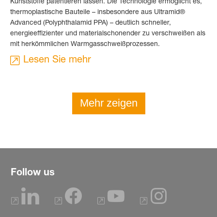
Kunststoffe patentieren lassen. Die Technologie ermöglicht es,
thermoplastische Bauteile – insbesondere aus Ultramid®
Advanced (Polyphthalamid PPA) – deutlich schneller,
energieeffizienter und materialschonender zu verschweißen als
mit herkömmlichen Warmgasschweißprozessen.
Lesen Sie mehr
Mehr zeigen
Follow us