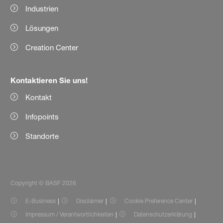
Industrien
Lösungen
Creation Center
Kontaktieren Sie uns!
Kontakt
Infopoints
Standorte
Copyright © BASF 2026
E-Business
Disclaimer
Cookie Preference Center
Impressum / Verantwortlichkeiten
Datenschutzerklärung