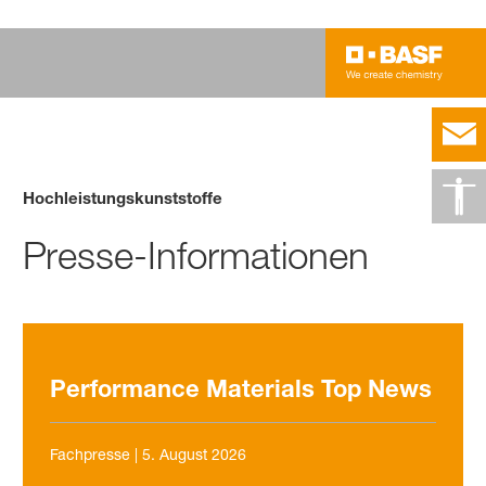
Hochleistungskunststoffe
Presse-Informationen
Performance Materials Top News
Fachpresse
|
5. August 2026