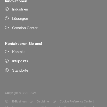
Innovationen
Industrien
Lösungen
Creation Center
Kontaktieren Sie uns!
Kontakt
Infopoints
Standorte
Copyright © BASF 2026
E-Business
Disclaimer
Cookie Preference Center