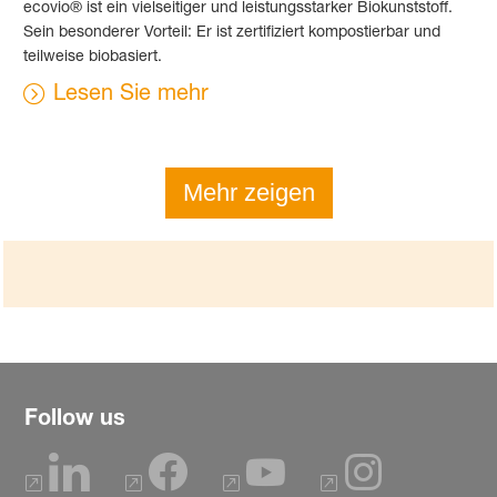
ecovio® ist ein vielseitiger und leistungsstarker Biokunststoff.
Sein besonderer Vorteil: Er ist zertifiziert kompostierbar und
teilweise biobasiert.
Lesen Sie mehr
Mehr zeigen
Follow us