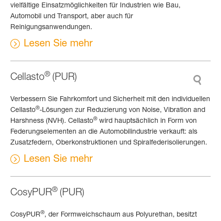
vielfältige Einsatzmöglichkeiten für Industrien wie Bau,
Automobil und Transport, aber auch für
Reinigungsanwendungen.
Lesen Sie mehr
®
Cellasto
(PUR)
Verbessern Sie Fahrkomfort und Sicherheit mit den individuellen
®
Cellasto
-Lösungen zur Reduzierung von Noise, Vibration and
®
Harshness (NVH). Cellasto
wird hauptsächlich in Form von
Federungselementen an die Automobilindustrie verkauft: als
Zusatzfedern, Oberkonstruktionen und Spiralfederisolierungen.
Lesen Sie mehr
®
CosyPUR
(PUR)
®
CosyPUR
, der Formweichschaum aus Polyurethan, besitzt