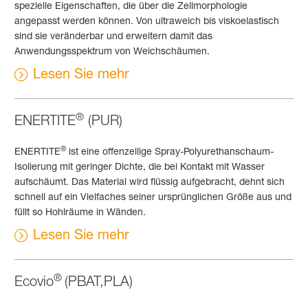
spezielle Eigenschaften, die über die Zellmorphologie
angepasst werden können. Von ultraweich bis viskoelastisch
sind sie veränderbar und erweitern damit das
Anwendungsspektrum von Weichschäumen.
Lesen Sie mehr
®
ENERTITE
(PUR)
®
ENERTITE
ist eine offenzellige Spray-Polyurethanschaum-
Isolierung mit geringer Dichte, die bei Kontakt mit Wasser
aufschäumt. Das Material wird flüssig aufgebracht, dehnt sich
schnell auf ein Vielfaches seiner ursprünglichen Größe aus und
füllt so Hohlräume in Wänden.
Lesen Sie mehr
®
Ecovio
(PBAT,PLA)