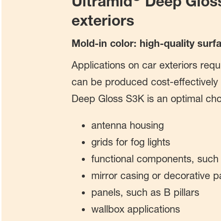
Ultramid
Deep Gloss 
exteriors
Mold-in color: high-quality surfa
Applications on car exteriors requ
can be produced cost-effectively 
Deep Gloss S3K is an optimal choi
antenna housing
grids for fog lights
functional components, such a
mirror casing or decorative p
panels, such as B pillars
wallbox applications