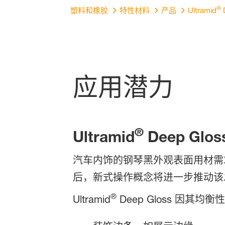
®
塑料和橡胶
特性材料
产品
Ultramid
D
应用潜力
®
Ultramid
Deep Glos
汽车内饰的钢琴黑外观表面用材需
后，新式操作概念将进一步推动该
®
Ultramid
Deep Gloss 因其