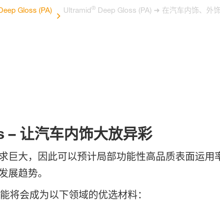
®
eep Gloss (PA)
Ultramid
Deep Gloss (PA) ➜ 在汽
s –
让汽车内饰大放异彩
求巨大，因此可以预计局部功能性高品质表面运用
发展趋势。
均衡性能将会成为以下领域的优选材料：