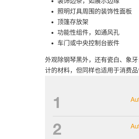
装饰边条，如展示边缘
照明灯具周围的装饰性面板
顶篷存放架
功能性组件，如通风孔
车门或中央控制台嵌件
外观除钢琴黑外，还有瓷白、象牙白、
计的材料，但同样也适用于消费品
1
Aut
2
Aut