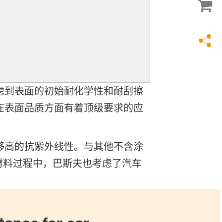
虑到表面的初始耐化学性和耐刮擦
在表面品质方面有着顶级要求的应
够高的抗紫外线性。与其他不含涂
发此材料过程中，巴斯夫也考虑了汽车