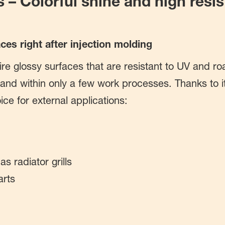
– Colorful shine and high resis
ces right after injection molding
ire glossy surfaces that are resistant to UV and r
and within only a few work processes. Thanks to i
ce for external applications:
s radiator grills
arts