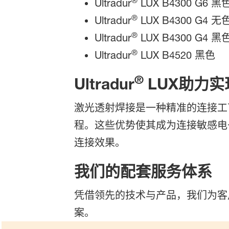
®
Ultradur
LUX B4300 G6 黑色
®
Ultradur
LUX B4300 G4 无
®
Ultradur
LUX B4300 G4 黑色
®
Ultradur
LUX B4520 黑色
®
Ultradur
LUX助力
激光透射焊接是一种精准的连接工
程。这些优势使其成为连接敏感电子元
连接效果。
我们的配套服务体系
凭借领先的技术与产品，我们为客
案。