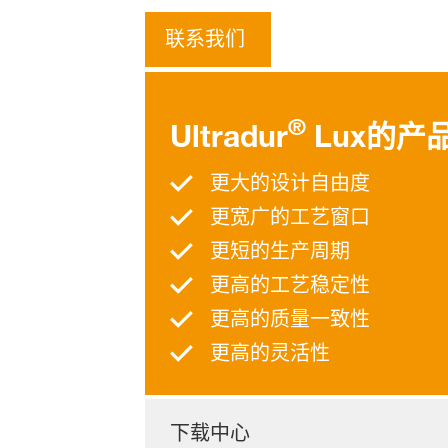
联系我们
®
Ultradur
Lux的产
更大的设计自由度
更宽广的工艺窗口
更短的生产周期
更高的工艺稳定性
更高的质量一致性
更高的灵活性
下载中心