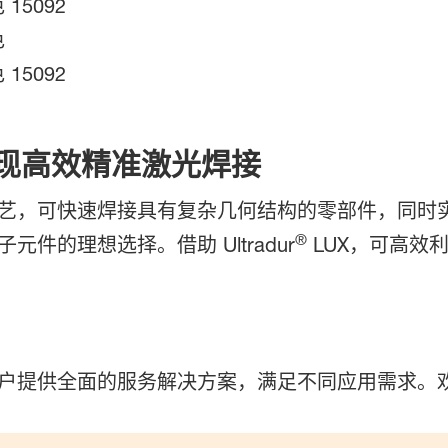
 15092
色
 15092
实现高效精准激光焊接
艺，可快速焊接具有复杂几何结构的零部件，同时
®
件的理想选择。借助 Ultradur
LUX，可高效
户提供全面的服务解决方案，满足不同应用需求。