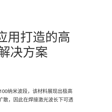
接应用打造的高
）解决方案
1100纳米波段，该材料展现出极高
束扩散，因此在焊接激光波长下可透