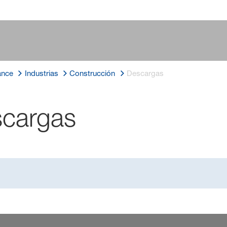
ance
Industrias
Construcción
Descargas
scargas