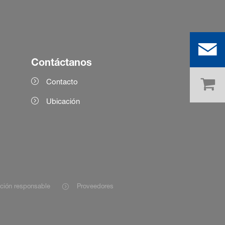
Contáctanos
Contacto
Ubicación
ación responsable
Proveedores