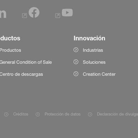
oductos
Innovación
Productos
Industrias
General Condition of Sale
Soluciones
Centro de descargas
Creation Center
Créditos
Protección de datos
Declaración de divulg