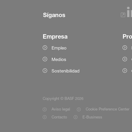
Síganos
Empresa
Pr
Empleo
Medios
Sostenibilidad
Copyright © BASF 2026
Aviso legal
Cookie Preference Center
Contacto
E-Business