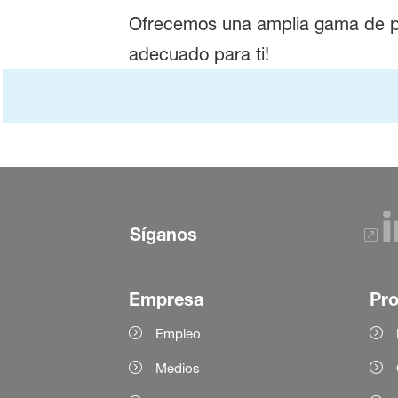
Ofrecemos una amplia gama de pr
adecuado para ti!
Síganos
Empresa
Pr
Empleo
Medios