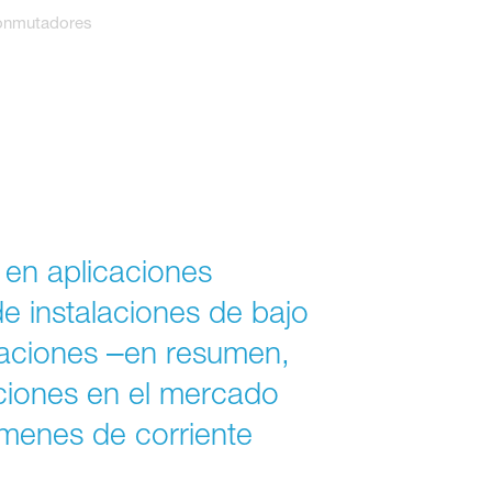
nmutadores
 en aplicaciones
de instalaciones de bajo
alaciones ‒en resumen,
aciones en el mercado
úmenes de corriente