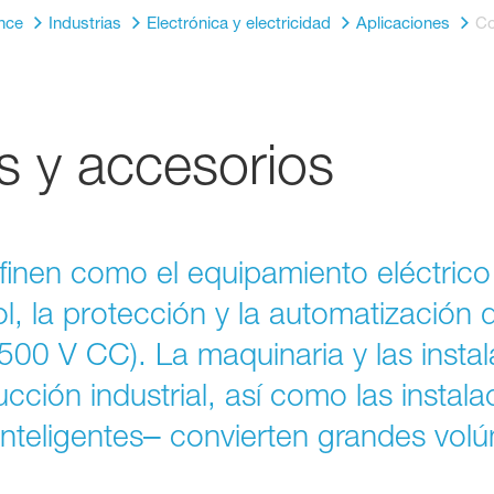
nce
Industrias
Electrónica y electricidad
Aplicaciones
Co
 y accesorios
inen como el equipamiento eléctrico
rol, la protección y la automatización 
500 V CC). La maquinaria y las inst
cción industrial, así como las instal
nteligentes‒ convierten grandes vol