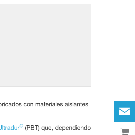
ricados con materiales aislantes
®
Ultradur
(PBT) que, dependiendo