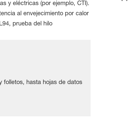
 y eléctricas (por ejemplo, CTI).
tencia al envejecimiento por calor
L94, prueba del hilo
 folletos, hasta hojas de datos