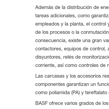
Además de la distribución de ene
tareas adicionales, como garantiz
empleados y la planta, el control y
de los procesos o la conmutació
consecuencia, existe una gran v
contactores, equipos de control,
disyuntores, relés de monitorizac
corriente, así como controles de
Las carcasas y los accesorios re
componentes garantizan un funcio
como poliamida (PA) y tereftalato 
BASF ofrece varios grados de los 