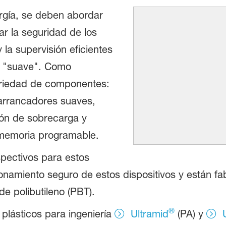
rgía, se deben abordar
ar la seguridad de los
 la supervisión eficientes
n "suave". Como
ariedad de componentes:
 arrancadores suaves,
ión de sobrecarga y
 memoria programable.
spectivos para estos
namiento seguro de estos dispositivos y están fab
de polibutileno (PBT).
®
plásticos para ingeniería
Ultramid
(PA) y