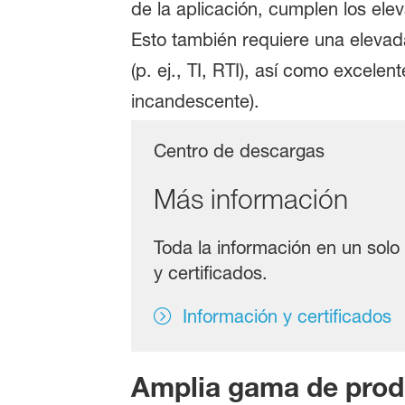
de la aplicación, cumplen los ele
Esto también requiere una elevada
(p. ej., TI, RTI), así como excele
incandescente).
Centro de descargas
Más información
Toda la información en un solo 
y certificados.
Información y certificados
Amplia gama de prod