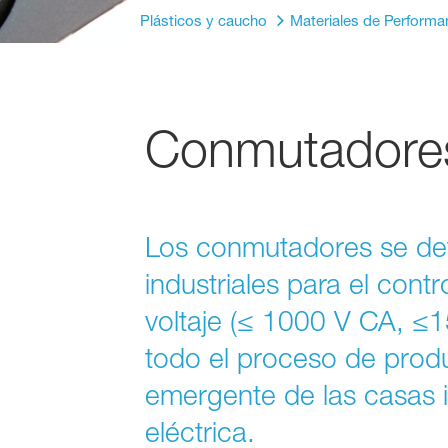
Plásticos y caucho
Materiales de Performa
Conmutadores
Los conmutadores se def
industriales para el cont
voltaje (≤ 1000 V CA, ≤1
todo el proceso de produ
emergente de las casas i
eléctrica.