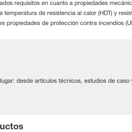
vados requisitos en cuanto a propiedades mecánicas
 temperatura de resistencia al calor (HDT) y resis
ntes propiedades de protección contra incendios (U
lugar: desde artículos técnicos, estudios de caso y
uctos