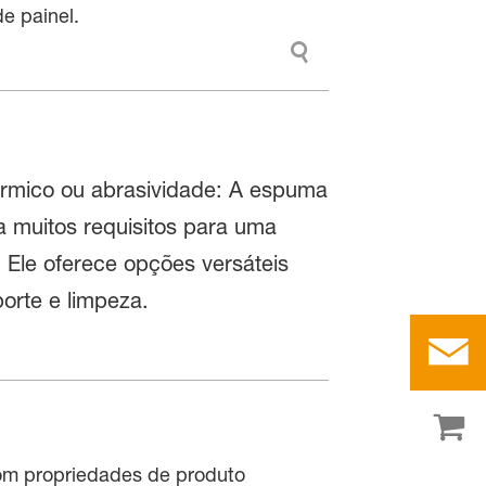
e painel.
térmico ou abrasividade: A espuma
 muitos requisitos para uma
Ele oferece opções versáteis
orte e limpeza.
com propriedades de produto