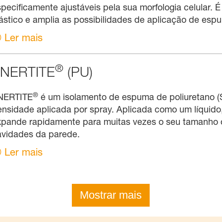
pecificamente ajustáveis pela sua morfologia celular. É
ástico e amplia as possibilidades de aplicação de espu
Ler mais
®
NERTITE
(PU)
®
NERTITE
é um isolamento de espuma de poliuretano (S
ensidade aplicada por spray. Aplicada como um líquid
xpande rapidamente para muitas vezes o seu tamanho 
avidades da parede.
Ler mais
Mostrar mais