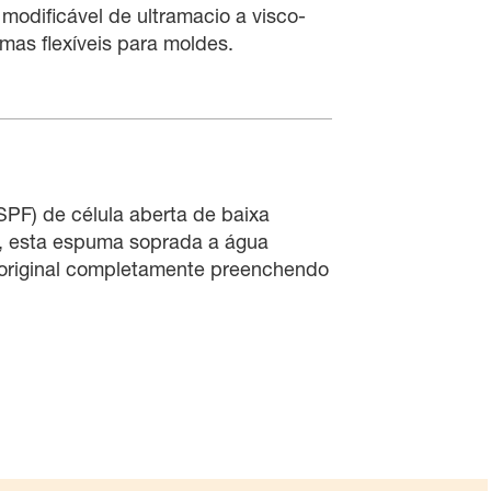
 modificável de ultramacio a visco-
mas flexíveis para moldes.
PF) de célula aberta de baixa
o, esta espuma soprada a água
original completamente preenchendo