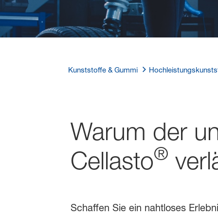
Kunststoffe & Gummi
Hochleistungskunsts
Warum der una
®
Cellasto
verl
Schaffen Sie ein nahtloses Erlebn