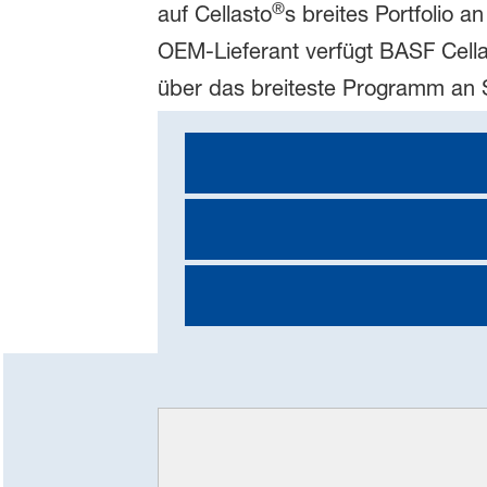
®
auf Cellasto
s breites Portfolio 
OEM-Lieferant verfügt BASF Cell
über das breiteste Programm an S