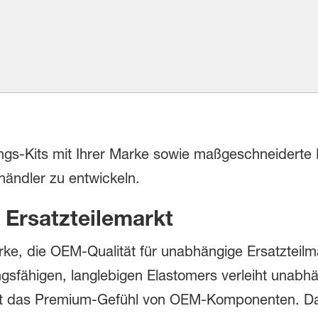
s-Kits mit Ihrer Marke sowie maßgeschneiderte D
ändler zu entwickeln.
 Ersatzteilemarkt
rke, die OEM-Qualität für unabhängige Ersatzteilmä
gsfähigen, langlebigen Elastomers verleiht unabhä
it das Premium-Gefühl von OEM-Komponenten. Da