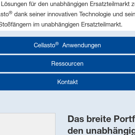
an Lösungen für den unabhängigen Ersatzteilmarkt z
®
asto
dank seiner innovativen Technologie und sein
toßfängern im unabhängigen Ersatzteilmarkt.
®
Cellasto
Anwendungen
Ressourcen
Kontakt
Das breite Portf
den unabhängig