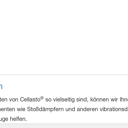
n
®
ten von Cellasto
so vielseitig sind, können wir Ih
ten wie Stoßdämpfern und anderen vibrationsdäm
uge helfen.