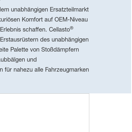
em unabhängigen Ersatzteilmarkt
uxuriösen Komfort auf OEM-Niveau
®
Erlebnis schaffen. Cellasto
 Erstausrüstern des unabhängigen
reite Palette von Stoßdämpfern
aubbälgen und
 für nahezu alle Fahrzeugmarken