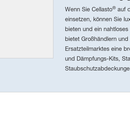
®
Wenn Sie Cellasto
auf d
einsetzen, können Sie l
bieten und ein nahtloses 
bietet Großhändlern und
Ersatzteilmarktes eine b
und Dämpfungs-Kits, St
Staubschutzabdeckungen