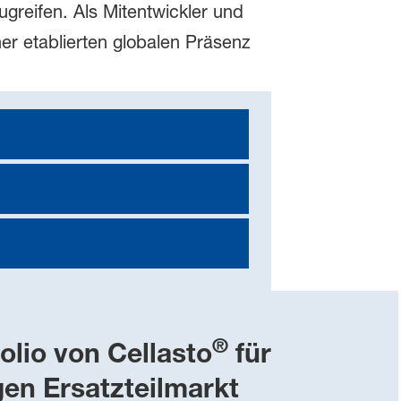
ugreifen. Als Mitentwickler und
er etablierten globalen Präsenz
®
olio von Cellasto
für
en Ersatzteilmarkt