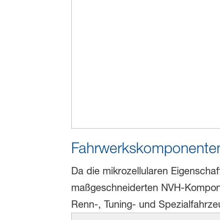
Fahrwerkskomponente
Da die mikrozellularen Eigenschaf
maßgeschneiderten NVH-Komponen
Renn-, Tuning- und Spezialfahrze