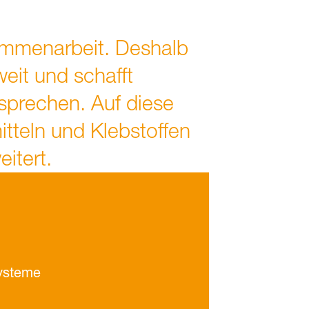
ammenarbeit. Deshalb
eit und schafft
tsprechen. Auf diese
tteln und Klebstoffen
itert.
Systeme