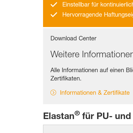
Einstellbar für kontinuierl
Hervorragende Haftungsei
Download Center
Weitere Informatione
Alle Informationen auf einen Bl
Zertifikaten.
Informationen & Zertifikate
®
Elastan
für PU- und