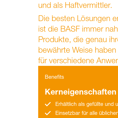
und als Haftvermittler.
Die besten Lösungen e
ist die BASF immer nah
Produkte, die genau ih
bewährte Weise haben w
für verschiedene Anwen
Benefits
Kerneigenschaften 
Erhältlich als gefüllte u
Einsetzbar für alle üblic