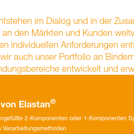
ntstehen im Dialog und in der Zus
 an den Märkten und Kunden weltw
ren individuellen Anforderungen en
ir auch unser Portfolio an Bindemi
dungsbereiche entwickelt und erwe
®
von Elastan
nd ungefüllte 2-Komponenten oder 1-Komponenten 
hen Verarbeitungsmethoden