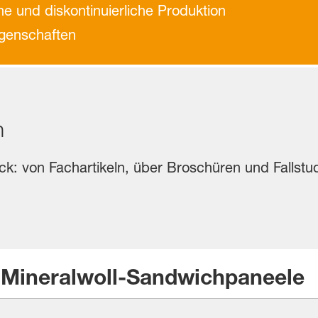
iche und diskontinuierliche Produktion
genschaften
n
ick: von Fachartikeln, über Broschüren und Fallst
 Mineralwoll-Sandwichpaneele