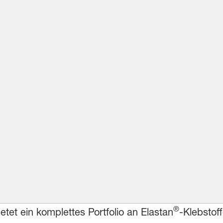
®
tet ein komplettes Portfolio an Elastan
-Klebstof