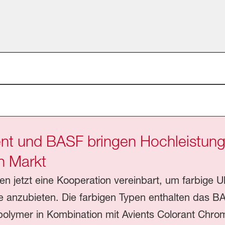
nt und BASF bringen Hochleistungs
n Markt
 jetzt eine Kooperation vereinbart, um farbige U
e anzubieten. Die farbigen Typen enthalten das B
olymer in Kombination mit Avients Colorant Chro