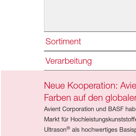
Sortiment
Verarbeitung
Neue Kooperation: Avie
Farben auf den globale
Avient Corporation und BASF haben
Markt für Hochleistungskunststoff
®
Ultrason
als hochwertiges Basisp