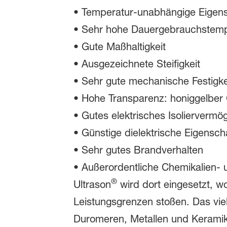
• Temperatur-unabhängige Eigen
• Sehr hohe Dauergebrauchstemp
• Gute Maßhaltigkeit
• Ausgezeichnete Steifigkeit
• Sehr gute mechanische Festigke
• Hohe Transparenz: honiggelber
• Gutes elektrisches Isoliervermö
• Günstige dielektrische Eigensch
• Sehr gutes Brandverhalten
• Außerordentliche Chemikalien- 
®
Ultrason
wird dort eingesetzt, w
Leistungsgrenzen stoßen. Das viels
Duromeren, Metallen und Keramik