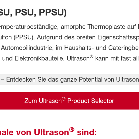
ESU, PSU, PPSU)
mperaturbeständige, amorphe Thermoplaste auf B
ulfon (PPSU). Aufgrund des breiten Eigenschaftssp
Automobilindustrie, im Haushalts- und Cateringb
®
- und Elektronikbauteile. Ultrason
kann mit fast al
®
Zum Ultrason
Product Selector
®
ale von Ultrason
sind: