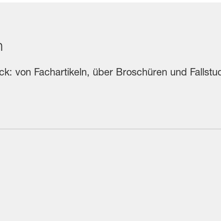
n
ick: von Fachartikeln, über Broschüren und Fallst