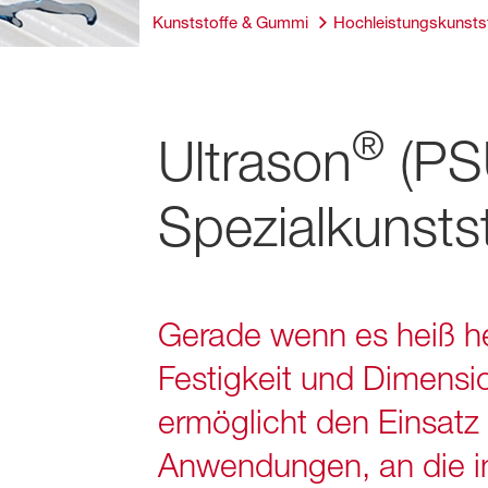
Kunststoffe & Gummi
Hochleistungskunsts
®
Ultrason
(PS
Spezialkunstst
Gerade wenn es heiß he
Festigkeit und Dimensio
ermöglicht den Einsatz
Anwendungen, an die in