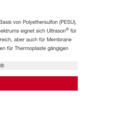
asis von Polyethersulfon (PESU),
®
ektrums eignet sich Ultrason
für
ereich, aber auch für Membrane
len für Thermoplaste gängigen