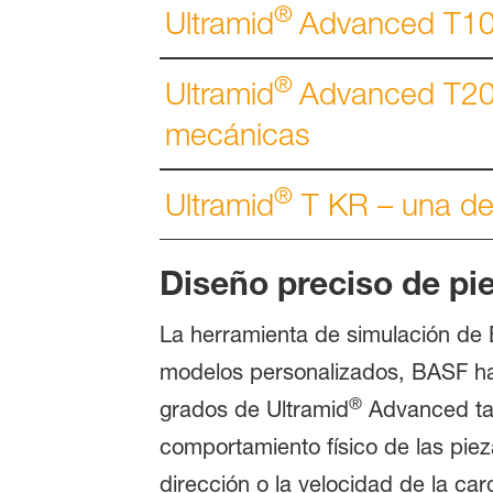
®
Ultramid
Advanced T100
®
Ultramid
Advanced T200
mecánicas
®
Ultramid
T KR – una de
Diseño preciso de pi
La herramienta de simulación de
modelos personalizados, BASF ha 
®
grados de Ultramid
Advanced tam
comportamiento físico de las pieza
dirección o la velocidad de la ca