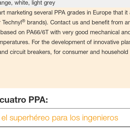
rt marketing several PPA grades in Europe that it 
®
r Technyl
brands). Contact us and benefit from an 
based on PA66/6T with very good mechanical and d
peratures. For the development of innovative plast
 and circuit breakers, for consumer and household
s cuatro PPA:
el superhéreo para los ingenieros