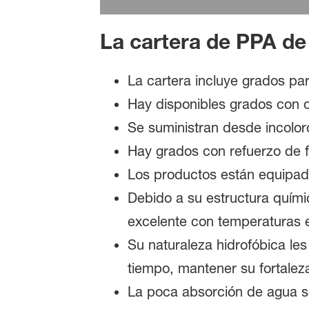
La cartera de PPA de
La cartera incluye grados par
Hay disponibles grados con o 
Se suministran desde incolor
Hay grados con refuerzo de fi
Los productos están equipado
Debido a su estructura quími
excelente con temperaturas 
Su naturaleza hidrofóbica le
tiempo, mantener su fortalez
La poca absorción de agua se