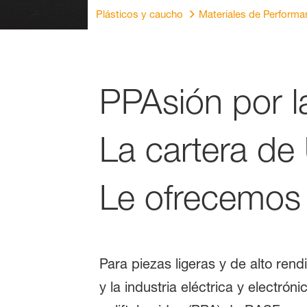
Plásticos y caucho
Materiales de Performa
PPAsión por l
La cartera de
Le ofrecemos 
Para piezas ligeras y de alto re
y la industria eléctrica y electró