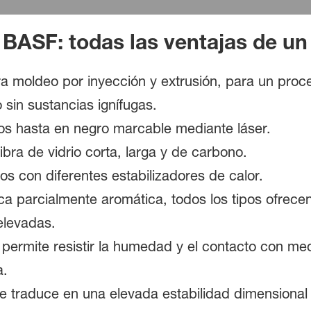
 BASF: todas las ventajas de un
a moldeo por inyección y extrusión, para un proce
sin sustancias ignífugas.
os hasta en negro marcable mediante láser.
bra de vidrio corta, larga y de carbono.
s con diferentes estabilizadores de calor.
ca parcialmente aromática, todos los tipos ofrec
elevadas.
s permite resistir la humedad y el contacto con me
a.
 traduce en una elevada estabilidad dimensional 