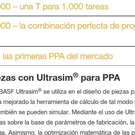
0 – una T para 1.000 tareas
0 – la combinación perfecta de prop
 las primeras PPA del mercado
®
ezas con Ultrasim
para PPA
®
 BASF Ultrasim
se utiliza en el diseño de piezas p
mejorado la herramienta de cálculo de tal modo 
bién se pueden simular. Mediante el uso de Ult
s sobre la base de parámetros de fabricación, la a
rga. Asimismo, la optimización matemática de las 