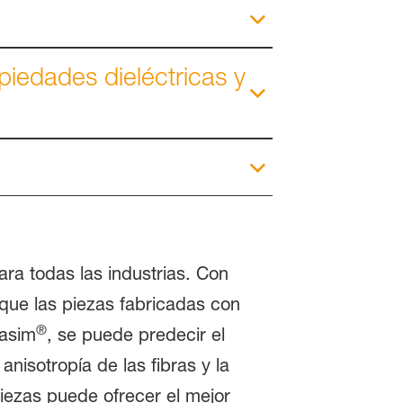
iedades dieléctricas y
ara todas las industrias. Con
que las piezas fabricadas con
®
rasim
, se puede predecir el
nisotropía de las fibras y la
piezas puede ofrecer el mejor