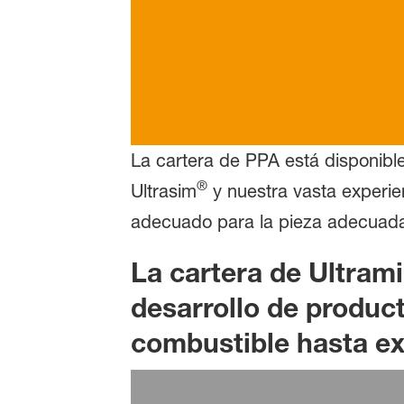
La cartera de PPA está disponibl
®
Ultrasim
y nuestra vasta experien
adecuado para la pieza adecuada 
La cartera de Ultram
desarrollo de product
combustible hasta ex