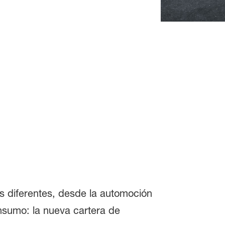
:
.
s diferentes, desde la automoción
onsumo: la nueva cartera de