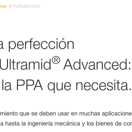
nce
Poliftalamidas
a perfección
®
 Ultramid
Advanced
la PPA que necesita
ndimiento que se deben usar en muchas aplicacione
nica hasta la ingeniería mecánica y los bienes de c