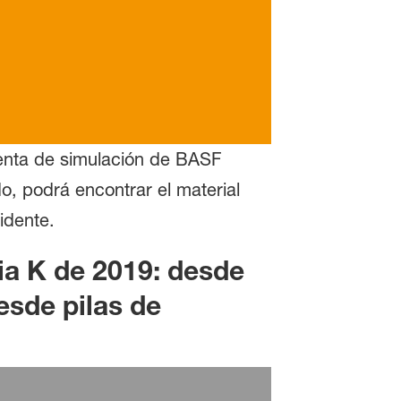
ienta de simulación de BASF
o, podrá encontrar el material
idente.
ia K de 2019: desde
esde pilas de