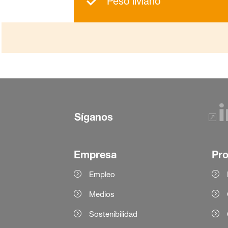
Peso liviano
Síganos
Empresa
Pr
Empleo
Medios
Sostenibilidad