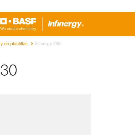
gy en plantillas
Infinergy 230
30