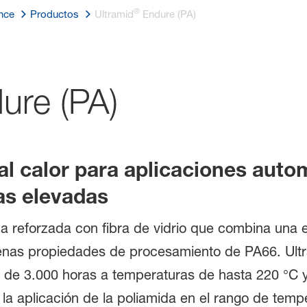
®
nce
Productos
Ultramid
Endure (PA)
ure (PA)
al calor para aplicaciones autom
as elevadas
 reforzada con fibra de vidrio que combina una ex
uenas propiedades de procesamiento de PA66. Ult
s de 3.000 horas a temperaturas de hasta 220 °C 
a la aplicación de la poliamida en el rango de tem