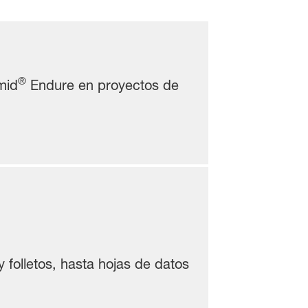
®
mid
Endure en proyectos de
 folletos, hasta hojas de datos