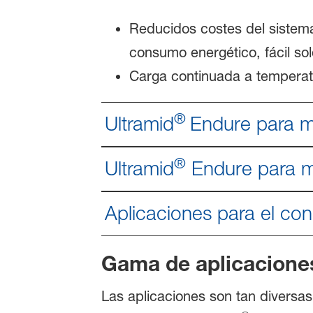
Reducidos costes del sistem
consumo energético, fácil so
Carga continuada a temperat
®
Ultramid
Endure para m
®
Ultramid
Endure para m
Aplicaciones para el co
Gama de aplicacione
Las aplicaciones son tan diversas