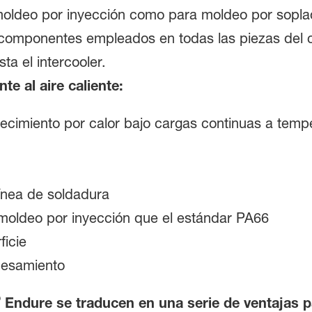
ldeo por inyección como para moldeo por soplado
en componentes empleados en todas las piezas del
ta el intercooler.
te al aire caliente:
ejecimiento por calor bajo cargas continuas a tem
línea de soldadura
 moldeo por inyección que el estándar PA66
ficie
cesamiento
®
Endure se traducen en una serie de ventajas 