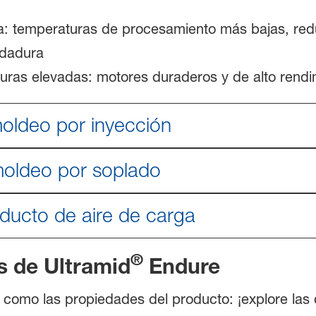
a: temperaturas de procesamiento más bajas, redu
ldadura
uras elevadas: motores duraderos y de alto rendi
oldeo por inyección
oldeo por soplado
nducto de aire de carga
®
s de Ultramid
Endure
 como las propiedades del producto: ¡explore las 