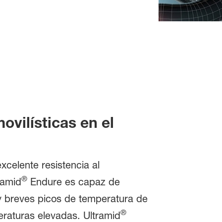
ovilísticas en el
celente resistencia al
®
ramid
Endure es capaz de
y breves picos de temperatura de
®
peraturas elevadas. Ultramid