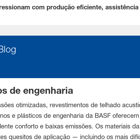
mpressionam com produção eficiente, assistênci
 Blog
cos de engenharia
sões otimizadas, revestimentos de telhado acusti
tanos e plásticos de engenharia da BASF oferecem 
nte conforto e baixas emissões. Os materiais da 
s quesitos de aplicação — incluindo os mais difíc