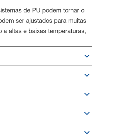
 sistemas de PU podem tornar o
podem ser ajustados para muitas
o a altas e baixas temperaturas,