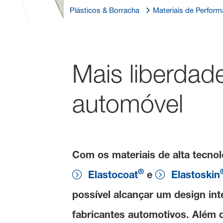
Plásticos & Borracha
Materiais de Perfor
Mais liberdad
automóvel
Com os materiais de alta tecn
®
Elastocoat
e
Elastoskin
possível alcançar um design i
fabricantes automotivos. Além d