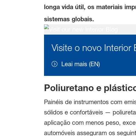
longa vida útil, os materiais i
sistemas globais.
Visite o novo Interior
Leai mais (EN)
Poliuretano e plásti
Painéis de instrumentos com emis
sólidos e confortáveis — poliure
aplicação com menos peso, excele
automóveis asseguram os seguinte