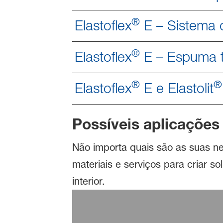
®
Elastoflex
E – Sistema 
®
Elastoflex
E – Espuma t
®
®
Elastoflex
E e Elastolit
Possíveis aplicações
Não importa quais são as suas n
materiais e serviços para criar 
interior.