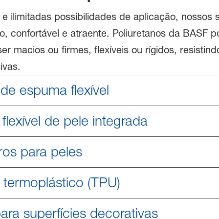
e ilimitadas possibilidades de aplicação, nossos
ro, confortável e atraente. Poliuretanos da BASF 
 macios ou firmes, flexíveis ou rígidos, resistind
ivas.
de espuma flexível
lexível de pele integrada
ros para peles
 termoplástico (TPU)
ara superfícies decorativas