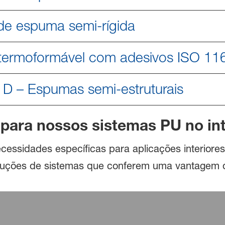
de espuma semi-rígida
ermoformável com adesivos ISO 11
D – Espumas semi-estruturais
 para nossos sistemas PU no in
ecessidades específicas para aplicações interior
soluções de sistemas que conferem uma vantagem d