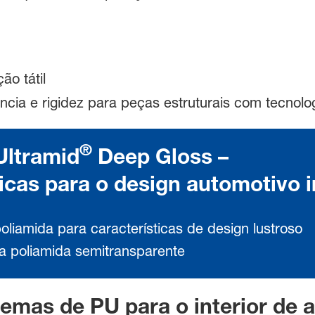
ão tátil
cia e rigidez para peças estruturais com tecnolo
®
Ultramid
Deep Gloss –
icas para o design automotivo i
liamida para características de design lustroso
ra poliamida semitransparente
temas de PU para o interior de