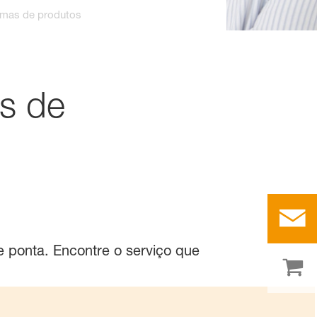
lemas de produtos
as de
 ponta. Encontre o serviço que