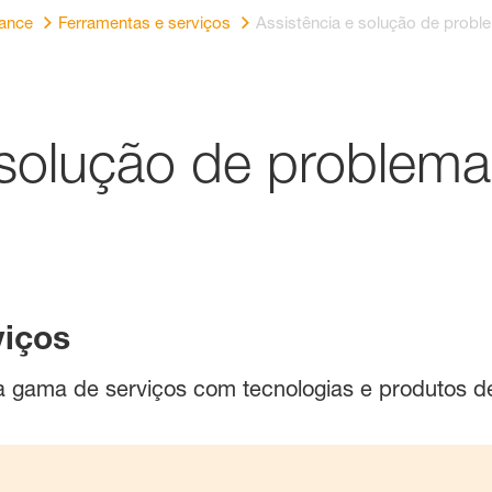
mance
Ferramentas e serviços
Assistência e solução de prob
 solução de problem
viços
 gama de serviços com tecnologias e produtos de