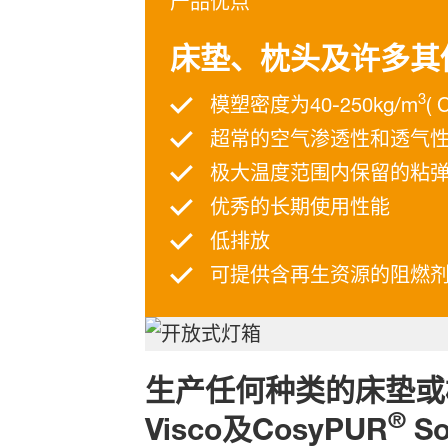
产品优点
床垫、枕头及许多其他产
3
模塑密度为40-250kg/m
( 
超常的空气渗透性和透气性, 
极大温度范围内保留的粘弹性
优秀的长期使用性能
低排放
可提供含再生资源的阻燃剂类
生产任何种类的床垫或枕
®
Visco及CosyPUR
So