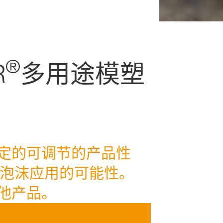
®
R
多用途模塑
定的可调节的产品性
泡沫应用的可能性。
他产品。