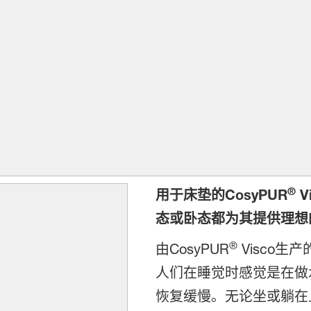
®
用于床垫的CosyPUR
V
态或卧态都为其提供理想
®
由CosyPUR
Visco
人们在睡觉时感觉是在做
恢复缓慢。无论坐或躺在