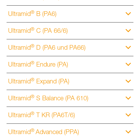
®
Ultramid
B (PA6)
®
Ultramid
C (PA 66/6)
®
Ultramid
D (PA6 und PA66)
®
Ultramid
Endure (PA)
®
Ultramid
Expand (PA)
®
Ultramid
S Balance (PA 610)
®
Ultramid
T KR (PA6T/6)
®
Ultramid
Advanced (PPA)