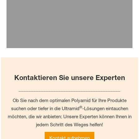
und hoher Reinheit (EQ = Electronic Quality).
Lesen Sie mehr
Kontaktieren Sie unsere Experten
_________________________________________
Ob Sie nach dem optimalen Polyamid für Ihre Produkte
®
suchen oder tiefer in die Ultramid
-Lösungen eintauchen
möchten, die wir anbieten: Unsere Experten können Ihnen in
jedem Schritt des Weges helfen!
Kontakt aufnehmen