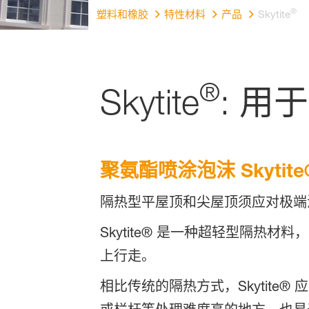
®
塑料和橡胶
特性材料
产品
Skytite
®
Skytite
: 
聚氨酯喷涂泡沫 Skyt
隔热型平屋顶和尖屋顶须应对极端
Skytite® 是一种超轻型隔
上行走。
相比传统的隔热方式，Skytit