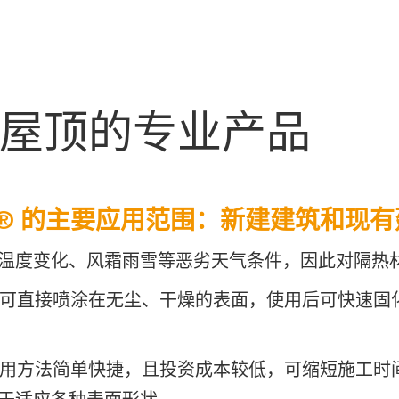
用于屋顶的专业产品
ite® 的主要应用范围：新建建筑和
温度变化、风霜雨雪等恶劣天气条件，因此对隔热
热材料，可直接喷涂在无尘、干燥的表面，使用后可快速
e® 应用方法简单快捷，且投资成本较低，可缩短施工