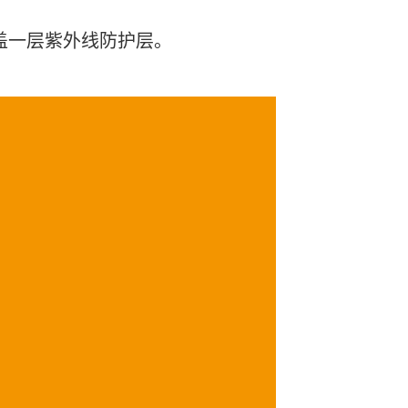
盖一层紫外线防护层。