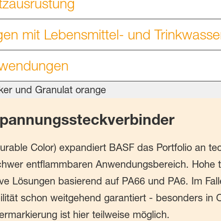
tzausrüstung
n mit Lebensmittel- und Trinkwasse
nwendungen
spannungssteckverbinder
urable Color) expandiert BASF
das Portfolio an te
schwer entflammbaren Anwendungsbereich. Hohe 
tive Lösungen basierend auf PA66 und PA6. Im Fall
bilität schon weitgehend garantiert - besonders in
rmarkierung ist hier teilweise möglich.