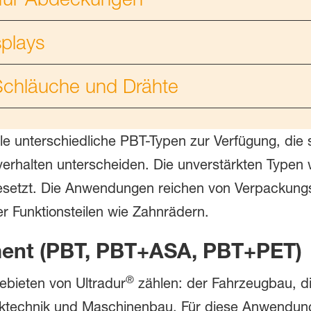
splays
Schläuche und Drähte
le unterschiedliche PBT-Typen zur Verfügung, die sic
erhalten unterscheiden. Die unverstärkten Typen w
setzt. Die Anwendungen reichen von Verpackungsfo
er Funktionsteilen wie Zahnrädern.
ment (PBT, PBT+ASA, PBT+PET)
®
bieten von Ultradur
zählen: der Fahrzeugbau, die
ktechnik und Maschinenbau. Für diese Anwendungen