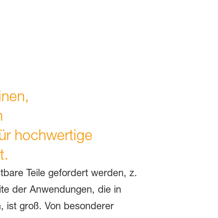
inen,
n
für hochwertige
t.
tbare Teile gefordert werden, z.
eite der Anwendungen, die in
n, ist groß. Von besonderer