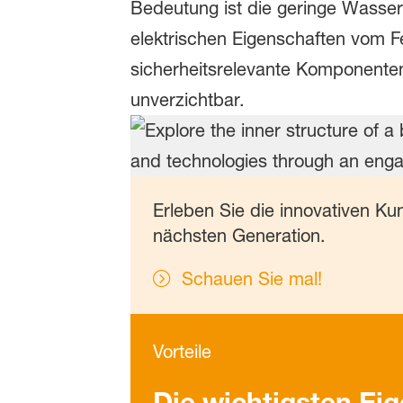
Bedeutung ist die geringe Wasse
elektrischen Eigenschaften vom F
sicherheitsrelevante Komponenten,
unverzichtbar.
Erleben Sie die innovativen Ku
nächsten Generation.
Schauen Sie mal!
Vorteile
Die wichtigsten Ei