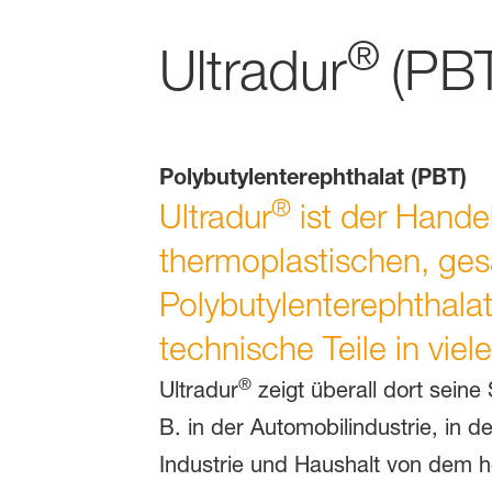
®
Ultradur
(PB
Polybutylenterephthalat (PBT)
®
Ultradur
ist der Handel
thermoplastischen, gesä
Polybutylenterephthalat
technische Teile in viel
®
Ultradur
zeigt überall dort seine
B. in der Automobilindustrie, in 
Industrie und Haushalt von dem h