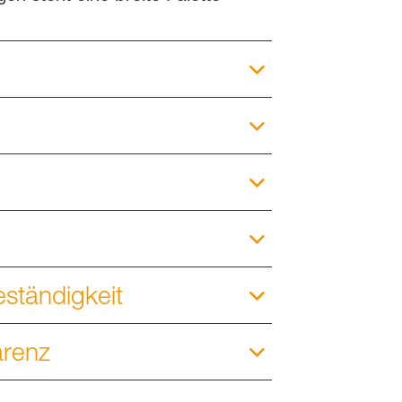
ständigkeit
arenz