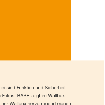
ei sind Funktion und Sicherheit
 Fokus. BASF zeigt im Wallbox
 einer Wallbox hervorragend eignen