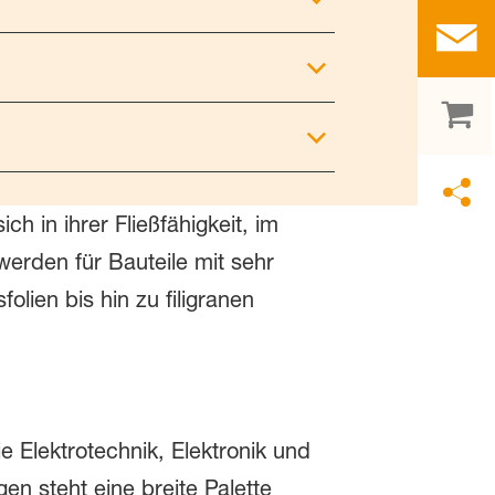
h in ihrer Fließfähigkeit, im
erden für Bauteile mit sehr
lien bis hin zu filigranen
 Elektrotechnik, Elektronik und
 steht eine breite Palette