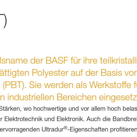
T)
sname der BASF für ihre teilkristall
ttigten Polyester auf der Basis vo
 (PBT). Sie werden als Werkstoffe 
en industriellen Bereichen eingesetz
 Stärken, wo hochwertige und vor allem hoch belas
der Elektrotechnik und Elektronik. Auch die Bandbr
®
ervorragenden Ultradur
-Eigenschaften profitiere