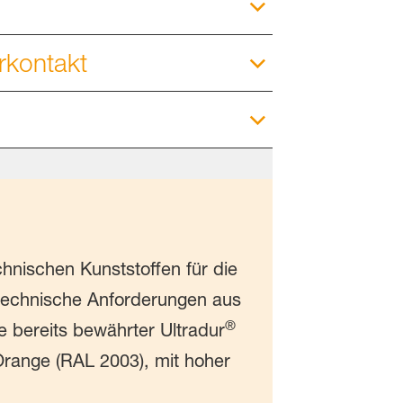
rkontakt
chnischen Kunststoffen für die
technische
Anforderungen aus
®
e bereits bewährter Ultradur
 Orange (RAL 2003), mit hoher