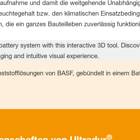
raufnahme und damit die weitgehende Unabhängi
euchtegehalt bzw. den klimatischen Einsatzbedin
 die ein ganzes Bauteilleben zuverlässig funktioni
nststofflösungen von BASF, gebündelt in einem Ba
®
genschaften von Ultradur