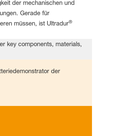
gkeit der mechanischen und
gungen. Gerade für
®
eren müssen, ist Ultradur
tteriedemonstrator der