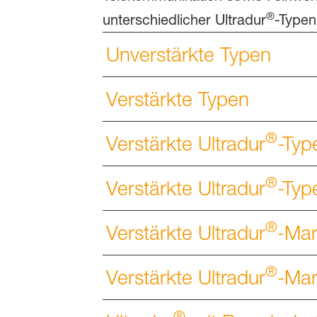
®
unterschiedlicher Ultradur
-Typen
Unverstärkte Typen
Verstärkte Typen
®
Verstärkte Ultradur
-Typ
®
Verstärkte Ultradur
-Typ
®
Verstärkte Ultradur
-Mar
®
Verstärkte Ultradur
-Mar
®