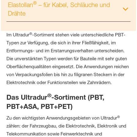
®
Elastollan
– für Kabel, Schläuche und
Drähte
®
Im Ultradur
-Sortiment stehen viele unterschiedliche PBT-
Typen zur Verfügung, die sich in ihrer Fließfähigkeit, im
Entformungs- und im Erstarrungsverhalten unterscheiden.
Die unverstärkten Typen werden für Bauteile mit sehr guten
Oberflächenqualitäten eingesetzt. Die Anwendungen reichen
von Verpackungsfolien bis hin zu filigranen Steckern in der
Elektrotechnik oder Funktionsteilen wie Zahnrädern.
®
Das Ultradur
-Sortiment (PBT,
PBT+ASA, PBT+PET)
®
Zu den wichtigsten Anwendungsgebieten von Ultradur
zählen: der Fahrzeugbau, die Elektrotechnik, Elektronik und
Telekommunikation sowie Feinwerktechnik und