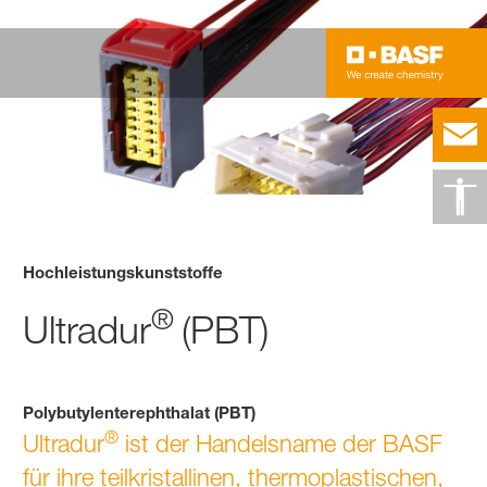
Hochleistungskunststoffe
®
Ultradur
(PBT)
Polybutylenterephthalat (PBT)
®
Ultradur
ist der Handelsname der BASF
für ihre teilkristallinen, thermoplastischen,