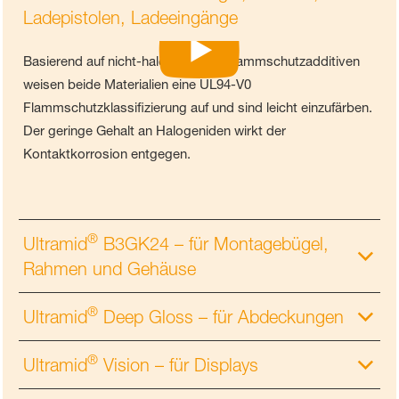
Ladepistolen, Ladeeingänge
Basierend auf nicht-halogenierten Flammschutzadditiven
weisen beide Materialien eine UL94-V0
Flammschutzklassifizierung auf und sind leicht einzufärben.
Der geringe Gehalt an Halogeniden wirkt der
Kontaktkorrosion entgegen.
®
Ultramid
B3GK24 – für Montagebügel,
Rahmen und Gehäuse
®
Ultramid
Deep Gloss – für Abdeckungen
®
Ultramid
Vision – für Displays